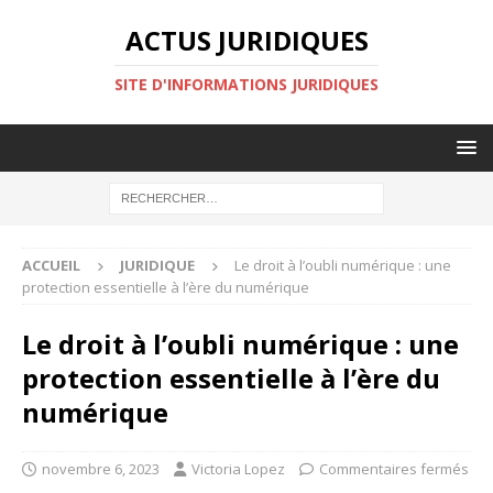
ACTUS JURIDIQUES
SITE D'INFORMATIONS JURIDIQUES
ACCUEIL
JURIDIQUE
Le droit à l’oubli numérique : une
protection essentielle à l’ère du numérique
Le droit à l’oubli numérique : une
protection essentielle à l’ère du
numérique
novembre 6, 2023
Victoria Lopez
Commentaires fermés