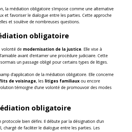
on, la médiation obligatoire s’impose comme une alternative
 et favoriser le dialogue entre les parties. Cette approche
nelles et soulève de nombreuses questions.
diation obligatoire
e volonté de
modernisation de la justice
. Elle vise à
l’amiable avant d’entamer une procédure judiciaire. Cette
sormais un passage obligé pour certains types de litiges.
amp d’application de la médiation obligatoire. Elle concerne
lits de voisinage
, les
litiges familiaux
ou encore
évolution témoigne d’une volonté de promouvoir des modes
édiation obligatoire
protocole bien défini. Il débute par la désignation d’un
, chargé de faciliter le dialogue entre les parties. Les