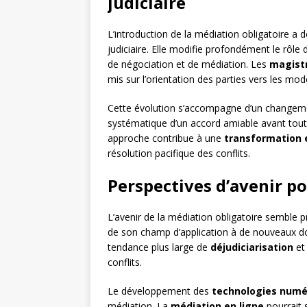
judiciaire
L’introduction de la médiation obligatoire a 
judiciaire. Elle modifie profondément le rôle
de négociation et de médiation. Les
magist
mis sur l’orientation des parties vers les mode
Cette évolution s’accompagne d’un changemen
systématique d’un accord amiable avant tout
approche contribue à une
transformation e
résolution pacifique des conflits.
Perspectives d’avenir po
L’avenir de la médiation obligatoire semble 
de son champ d’application à de nouveaux dom
tendance plus large de
déjudiciarisation
et
conflits.
Le développement des
technologies numé
médiation. La
médiation en ligne
pourrait s