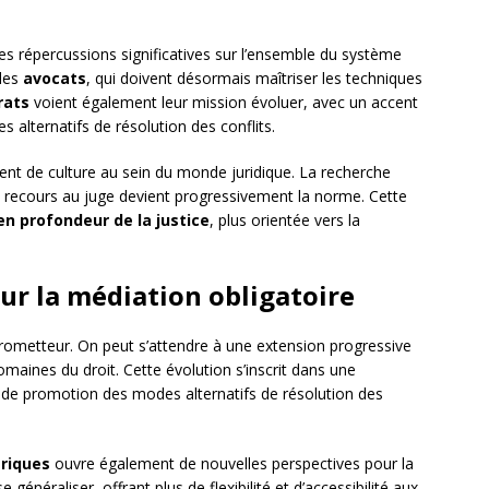
des répercussions significatives sur l’ensemble du système
 des
avocats
, qui doivent désormais maîtriser les techniques
rats
voient également leur mission évoluer, avec un accent
s alternatifs de résolution des conflits.
t de culture au sein du monde juridique. La recherche
 recours au juge devient progressivement la norme. Cette
n profondeur de la justice
, plus orientée vers la
ur la médiation obligatoire
prometteur. On peut s’attendre à une extension progressive
aines du droit. Cette évolution s’inscrit dans une
 de promotion des modes alternatifs de résolution des
riques
ouvre également de nouvelles perspectives pour la
e généraliser, offrant plus de flexibilité et d’accessibilité aux