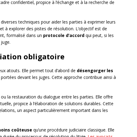
dre confidentiel, propice à l’échange et à la recherche de
 diverses techniques pour aider les parties à exprimer leurs
t à explorer des pistes de résolution. L’objectif est de
ant, formalisé dans un
protocole d’accord
qui peut, si les
 juge.
iation obligatoire
ux atouts. Elle permet tout d’abord de
désengorger les
s portées devant les juges. Cette approche contribue ainsi à
 ou la restauration du dialogue entre les parties. Elle offre
lle, propice à l’élaboration de solutions durables. Cette
lations, un aspect particulièrement important dans les
oins coûteuse
qu’une procédure judiciaire classique. Elle
la durée du processus de résolution du litige.
Les avocats