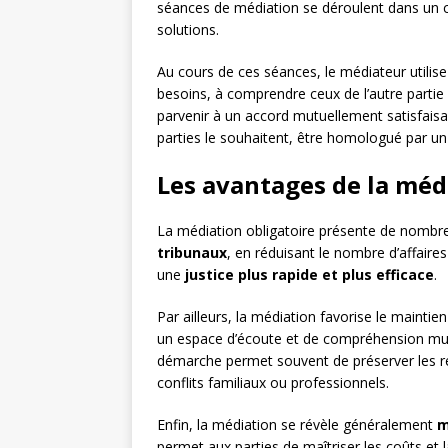
séances de médiation se déroulent dans un ca
solutions.
Au cours de ces séances, le médiateur utilise
besoins, à comprendre ceux de l’autre partie e
parvenir à un accord mutuellement satisfais
parties le souhaitent, être homologué par un
Les avantages de la méd
La médiation obligatoire présente de nombre
tribunaux
, en réduisant le nombre d’affaire
une
justice plus rapide et plus efficace
.
Par ailleurs, la médiation favorise le maintien
un espace d’écoute et de compréhension mutue
démarche permet souvent de préserver les re
conflits familiaux ou professionnels.
Enfin, la médiation se révèle généralement
m
permet aux parties de maîtriser les coûts et 