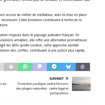
ation accrue du métier de médiateur, avec la mise en place
s reconnues. Cette évolution contribuera à renforcer la
atoire.
ution majeure dans le paysage judiciaire français. En
solutions amiables, elle offre une alternative prometteuse
algré les défis qu’elle soulève, cette approche semble
lution des conflits, contribuant à une justice plus rapide,
SUIVANT
es en
Protection juridique contre l’érosion
des plages naturelles : cadre légal et
perspectives