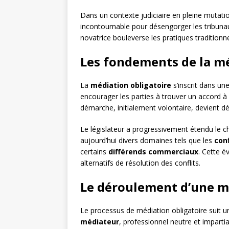
Dans un contexte judiciaire en pleine mutati
incontournable pour désengorger les tribunaux
novatrice bouleverse les pratiques tradition
Les fondements de la mé
La
médiation obligatoire
s’inscrit dans un
encourager les parties à trouver un accord à 
démarche, initialement volontaire, devient dé
Le législateur a progressivement étendu le ch
aujourd’hui divers domaines tels que les
conf
certains
différends commerciaux
. Cette 
alternatifs de résolution des conflits.
Le déroulement d’une m
Le processus de médiation obligatoire suit un 
médiateur
, professionnel neutre et impartial