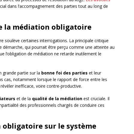
ucial dans l’accompagnement des parties tout au long de
de la médiation obligatoire
e soulève certaines interrogations. La principale critique
e démarche, qui pourrait être perçu comme une atteinte au
que l’obligation de médiation ne retarde inutilement le
n grande partie sur la
bonne foi des parties
et leur
ns cas, notamment lorsque le rapport de force entre les
 révéler inefficace, voire contre-productive.
iateurs
et de la
qualité de la médiation
est cruciale. Il
impartialité des professionnels chargés de conduire ces
 obligatoire sur le système