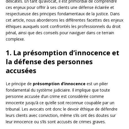
délicates. En tant qu’avocat, il est primordial de comprendre
ces enjeux pour offrir à ses clients une défense éclairée et
respectueuse des principes fondamentaux de la justice. Dans
cet article, nous aborderons les différentes facettes des enjeux
éthiques auxquels sont confrontés les professionnels du droit
pénal, ainsi que des conseils pour naviguer dans ce terrain
complexe.
1. La présomption d’innocence et
la défense des personnes
accusées
Le principe de
présomption d’innocence
est un pilier
fondamental du système judiciaire. Il implique que toute
personne accusée d’un crime est considérée comme
innocente jusqu’à ce qu’elle soit reconnue coupable par un
tribunal. Les avocats ont donc le devoir éthique de défendre
leurs clients avec conviction, même s’ils ont des doutes sur
leur innocence ou s’ils sont accusés de crimes graves.