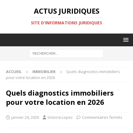
ACTUS JURIDIQUES
SITE D'INFORMATIONS JURIDIQUES
ACCUEIL
IMMOBILIER
Quels diagnostics immobiliers
pour votre location en 2026
Quels diagnostics immobiliers
pour votre location en 2026
janvier 24, 2026
Victoria Lopez
Commentaires fermés