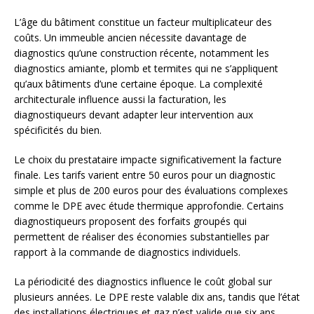
L’âge du bâtiment constitue un facteur multiplicateur des
coûts. Un immeuble ancien nécessite davantage de
diagnostics qu’une construction récente, notamment les
diagnostics amiante, plomb et termites qui ne s’appliquent
qu’aux bâtiments d’une certaine époque. La complexité
architecturale influence aussi la facturation, les
diagnostiqueurs devant adapter leur intervention aux
spécificités du bien.
Le choix du prestataire impacte significativement la facture
finale. Les tarifs varient entre 50 euros pour un diagnostic
simple et plus de 200 euros pour des évaluations complexes
comme le DPE avec étude thermique approfondie. Certains
diagnostiqueurs proposent des forfaits groupés qui
permettent de réaliser des économies substantielles par
rapport à la commande de diagnostics individuels.
La périodicité des diagnostics influence le coût global sur
plusieurs années. Le DPE reste valable dix ans, tandis que l’état
des installations électriques et gaz n’est valide que six ans.