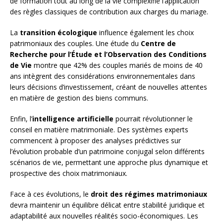
de formation tout au long de la vie complexifie l’application
des règles classiques de contribution aux charges du mariage.
La
transition écologique
influence également les choix
patrimoniaux des couples. Une étude du
Centre de
Recherche pour l’Étude et l’Observation des Conditions
de Vie
montre que 42% des couples mariés de moins de 40
ans intègrent des considérations environnementales dans
leurs décisions d’investissement, créant de nouvelles attentes
en matière de gestion des biens communs.
Enfin, l’
intelligence artificielle
pourrait révolutionner le
conseil en matière matrimoniale. Des systèmes experts
commencent à proposer des analyses prédictives sur
l’évolution probable d’un patrimoine conjugal selon différents
scénarios de vie, permettant une approche plus dynamique et
prospective des choix matrimoniaux.
Face à ces évolutions, le
droit des régimes matrimoniaux
devra maintenir un équilibre délicat entre stabilité juridique et
adaptabilité aux nouvelles réalités socio-économiques. Les