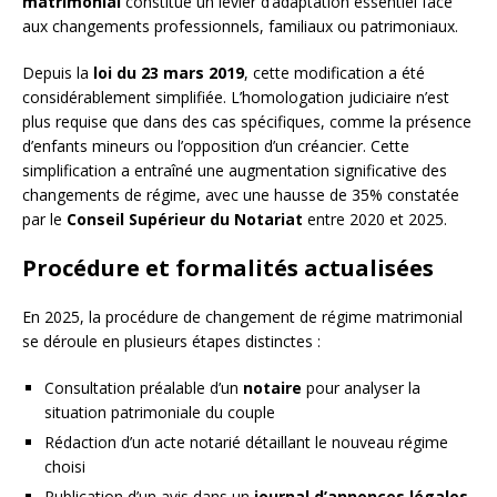
matrimonial
constitue un levier d’adaptation essentiel face
aux changements professionnels, familiaux ou patrimoniaux.
Depuis la
loi du 23 mars 2019
, cette modification a été
considérablement simplifiée. L’homologation judiciaire n’est
plus requise que dans des cas spécifiques, comme la présence
d’enfants mineurs ou l’opposition d’un créancier. Cette
simplification a entraîné une augmentation significative des
changements de régime, avec une hausse de 35% constatée
par le
Conseil Supérieur du Notariat
entre 2020 et 2025.
Procédure et formalités actualisées
En 2025, la procédure de changement de régime matrimonial
se déroule en plusieurs étapes distinctes :
Consultation préalable d’un
notaire
pour analyser la
situation patrimoniale du couple
Rédaction d’un acte notarié détaillant le nouveau régime
choisi
Publication d’un avis dans un
journal d’annonces légales