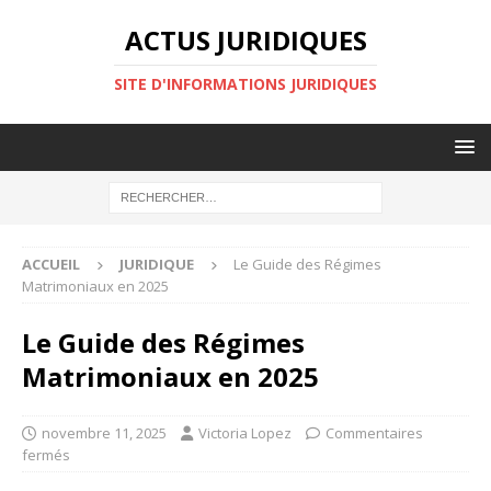
ACTUS JURIDIQUES
SITE D'INFORMATIONS JURIDIQUES
ACCUEIL
JURIDIQUE
Le Guide des Régimes
Matrimoniaux en 2025
Le Guide des Régimes
Matrimoniaux en 2025
novembre 11, 2025
Victoria Lopez
Commentaires
fermés