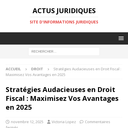
ACTUS JURIDIQUES
SITE D'INFORMATIONS JURIDIQUES
ACCUEIL
DROIT
Stratégies Audacieuses en Droit Fiscal :
Maximisez Vos Avantages en 2025
Stratégies Audacieuses en Droit
Fiscal : Maximisez Vos Avantages
en 2025
novembre 12, 2025
Victoria Lopez
Commentaires
fermés