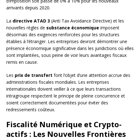
d’imposition soit passé de 0% à 10% pour les nouveaux
arrivants depuis 2020.
La
directive ATAD 3
(Anti Tax Avoidance Directive) et les
nouvelles règles de
substance économique
imposent
désormais des exigences renforcées pour les structures
établies à l’étranger. Les entreprises devront démontrer une
présence économique significative dans les juridictions où elles
sont implantées, sous peine de voir leurs avantages fiscaux
remis en cause.
Les
prix de transfert
font l’objet d’une attention accrue des
administrations fiscales mondiales. Les entreprises
internationales doivent veiller à ce que leurs transactions
intragroupe respectent le principe de pleine concurrence et
soient correctement documentées pour éviter des
redressements coûteux.
Fiscalité Numérique et Crypto-
actifs : Les Nouvelles Frontières