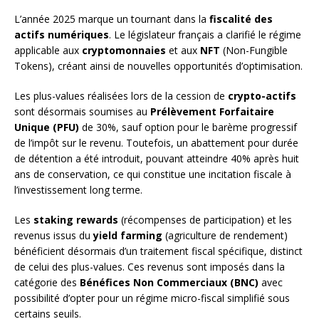
L’année 2025 marque un tournant dans la
fiscalité des
actifs numériques
. Le législateur français a clarifié le régime
applicable aux
cryptomonnaies
et aux
NFT
(Non-Fungible
Tokens), créant ainsi de nouvelles opportunités d’optimisation.
Les plus-values réalisées lors de la cession de
crypto-actifs
sont désormais soumises au
Prélèvement Forfaitaire
Unique (PFU)
de 30%, sauf option pour le barème progressif
de l’impôt sur le revenu. Toutefois, un abattement pour durée
de détention a été introduit, pouvant atteindre 40% après huit
ans de conservation, ce qui constitue une incitation fiscale à
l’investissement long terme.
Les
staking rewards
(récompenses de participation) et les
revenus issus du
yield farming
(agriculture de rendement)
bénéficient désormais d’un traitement fiscal spécifique, distinct
de celui des plus-values. Ces revenus sont imposés dans la
catégorie des
Bénéfices Non Commerciaux (BNC)
avec
possibilité d’opter pour un régime micro-fiscal simplifié sous
certains seuils.