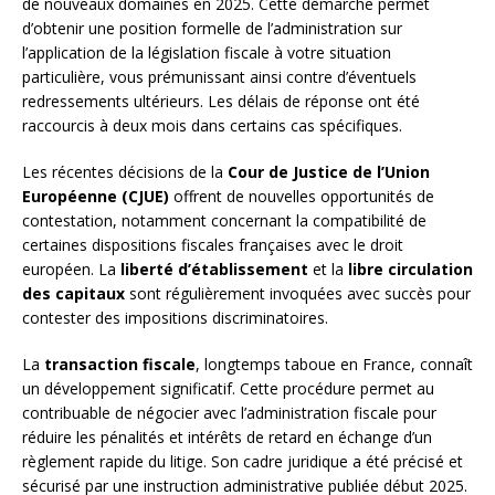
de nouveaux domaines en 2025. Cette démarche permet
d’obtenir une position formelle de l’administration sur
l’application de la législation fiscale à votre situation
particulière, vous prémunissant ainsi contre d’éventuels
redressements ultérieurs. Les délais de réponse ont été
raccourcis à deux mois dans certains cas spécifiques.
Les récentes décisions de la
Cour de Justice de l’Union
Européenne (CJUE)
offrent de nouvelles opportunités de
contestation, notamment concernant la compatibilité de
certaines dispositions fiscales françaises avec le droit
européen. La
liberté d’établissement
et la
libre circulation
des capitaux
sont régulièrement invoquées avec succès pour
contester des impositions discriminatoires.
La
transaction fiscale
, longtemps taboue en France, connaît
un développement significatif. Cette procédure permet au
contribuable de négocier avec l’administration fiscale pour
réduire les pénalités et intérêts de retard en échange d’un
règlement rapide du litige. Son cadre juridique a été précisé et
sécurisé par une instruction administrative publiée début 2025.